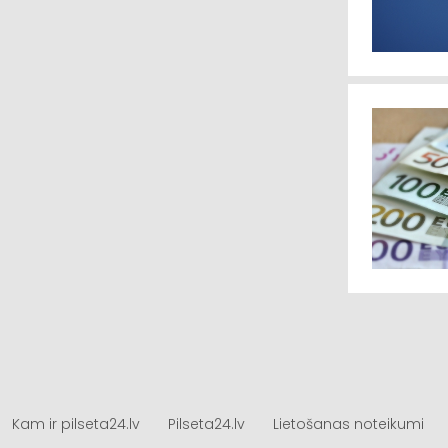
Kam ir pilseta24.lv
Pilseta24.lv
Lietošanas noteikumi