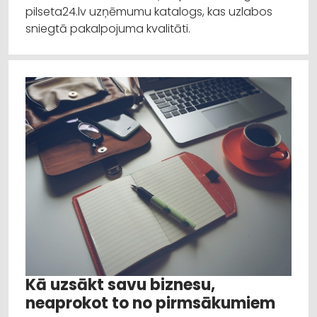
pilseta24.lv uzņēmumu katalogs, kas uzlabos
sniegtā pakalpojuma kvalitāti.
Kā uzsākt savu biznesu,
neaprokot to no pirmsākumiem