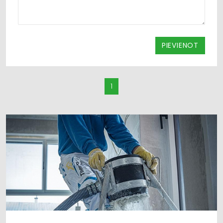
PIEVIENOT
1