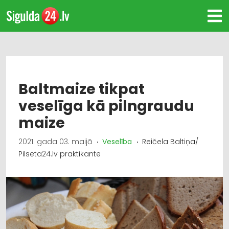
Baltmaize tikpat
veselīga kā pilngraudu
maize
2021. gada 03. maijā
Veselība
Reičela Baltiņa/
Pilseta24.lv praktikante