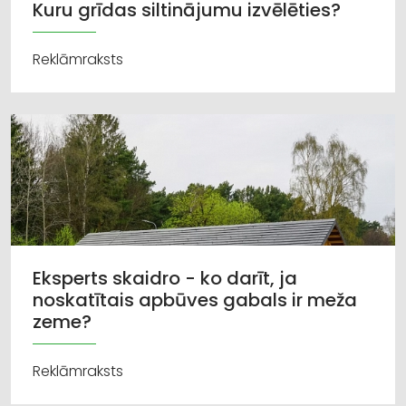
Kuru grīdas siltinājumu izvēlēties?
Reklāmraksts
Eksperts skaidro - ko darīt, ja
noskatītais apbūves gabals ir meža
zeme?
Reklāmraksts