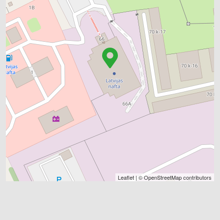
Leaflet
| ©
OpenStreetMap
contributors