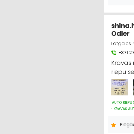
BŪVMATERI
UZKOPŠANAS
ELEKTROTEH
shina.l
ELEKTROTEH
UGUNSDZĒS
Odler
APAVI: TIR
Latgales 
INSTRUMENT
KRĀSAS, LA
+371 2
VENTILĀCIJ
Kravas 
AGROĶĪMIJA
riepu se
AUTO RIEPU 
KRAVAS AUT
MOTORU EĻĻ
Piegā