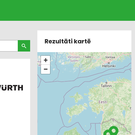
Rezultāti kartē
+
−