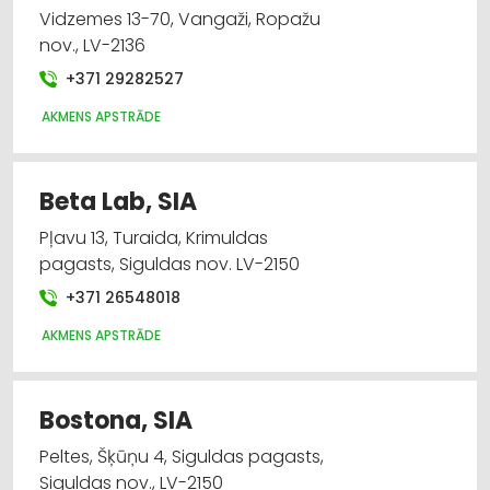
Vidzemes 13-70, Vangaži, Ropažu
nov., LV-2136
+371 29282527
AKMENS APSTRĀDE
Beta Lab, SIA
Pļavu 13, Turaida, Krimuldas
pagasts, Siguldas nov. LV-2150
+371 26548018
AKMENS APSTRĀDE
Bostona, SIA
Peltes, Šķūņu 4, Siguldas pagasts,
Siguldas nov., LV-2150