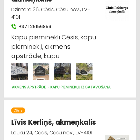
Dzintara 36, Cēsis, Cēsu nov., LV-
4101
+371 29156856
Kapu pieminekļi Cēsīs, kapu
pieminekļi,
akmens
apstrāde
, kapu
AKMENS APSTRĀDE
KAPU PIEMINEKĻU IZGATAVOŠANA
Cēsis
Līvis Kerliņš, akmeņkalis
Lauku 24, Cēsis, Cēsu nov., LV-4101