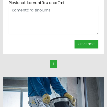
Pievienot komentāru anonīmi
PIEVIENOT
1