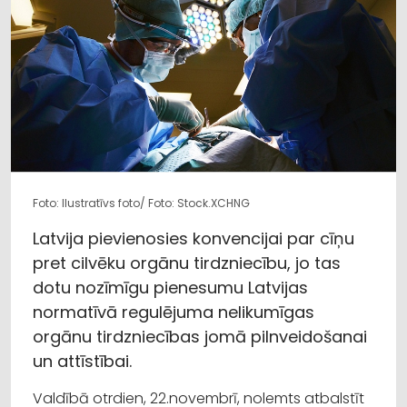
Foto: Ilustratīvs foto/ Foto: Stock.XCHNG
Latvija pievienosies konvencijai par cīņu
pret cilvēku orgānu tirdzniecību, jo tas
dotu nozīmīgu pienesumu Latvijas
normatīvā regulējuma nelikumīgas
orgānu tirdzniecības jomā pilnveidošanai
un attīstībai.
Valdībā otrdien, 22.novembrī, nolemts atbalstīt