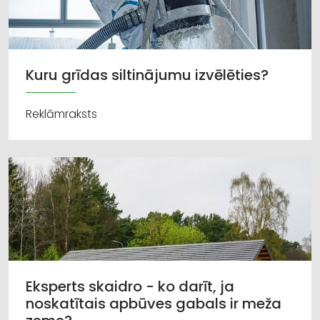
Kuru grīdas siltinājumu izvēlēties?
Reklāmraksts
Eksperts skaidro - ko darīt, ja
noskatītais apbūves gabals ir meža