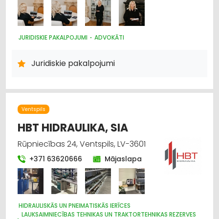
JURIDISKIE PAKALPOJUMI
ADVOKĀTI
Juridiskie pakalpojumi
Ventspils
HBT HIDRAULIKA, SIA
Rūpniecības 24, Ventspils, LV-3601
+371 63620666
Mājaslapa
HIDRAULISKĀS UN PNEIMATISKĀS IERĪCES
LAUKSAIMNIECĪBAS TEHNIKAS UN TRAKTORTEHNIKAS REZERVES