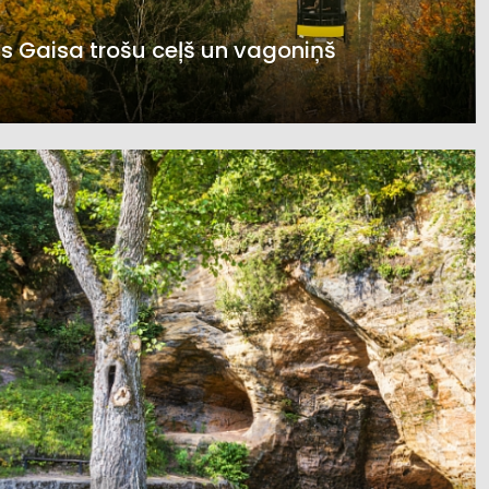
s Gaisa trošu ceļš un vagoniņš