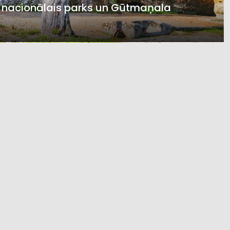
 nacionālais parks un Gūtmaņala