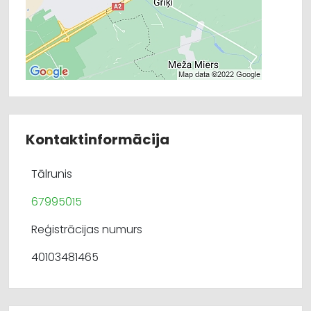
Kontaktinformācija
Tālrunis
67995015
Reģistrācijas numurs
40103481465