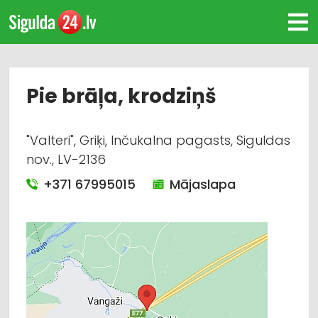
Pie brāļa, krodziņš
"Valteri", Griķi, Inčukalna pagasts, Siguldas
nov., LV-2136
+371 67995015
Mājaslapa