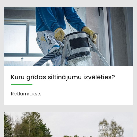
Kuru grīdas siltinājumu izvēlēties?
Reklāmraksts