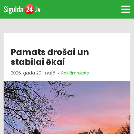
Pamats drošai un
stabilai ēkai
2026. gada 20. maijā
Reklāmraksts