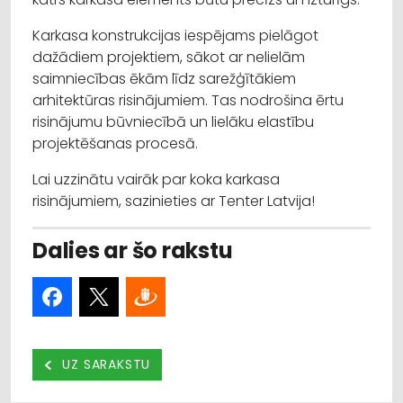
Karkasa konstrukcijas iespējams pielāgot
dažādiem projektiem, sākot ar nelielām
saimniecības ēkām līdz sarežģītākiem
arhitektūras risinājumiem. Tas nodrošina ērtu
risinājumu būvniecībā un lielāku elastību
projektēšanas procesā.
Lai uzzinātu vairāk par koka karkasa
risinājumiem, sazinieties ar Tenter Latvija!
Dalies ar šo rakstu
UZ SARAKSTU