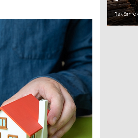
Reklāmrak