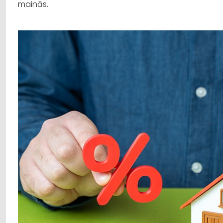
mainās.