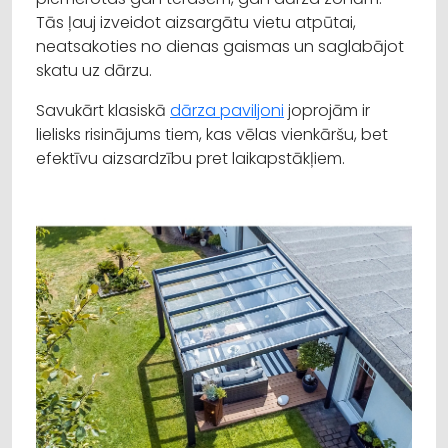
Tās ļauj izveidot aizsargātu vietu atpūtai,
neatsakoties no dienas gaismas un saglabājot
skatu uz dārzu.
Savukārt klasiskā
dārza paviljoni
joprojām ir
lielisks risinājums tiem, kas vēlas vienkāršu, bet
efektīvu aizsardzību pret laikapstākļiem.