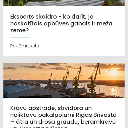
Eksperts skaidro - ko darīt, ja
noskatītais apbūves gabals ir meža
zeme?
Reklāmraksts
Kravu apstrāde, stividora un
noliktavu pakalpojumi Rīgas Brīvostā
– ātra un droša graudu, beramkravu