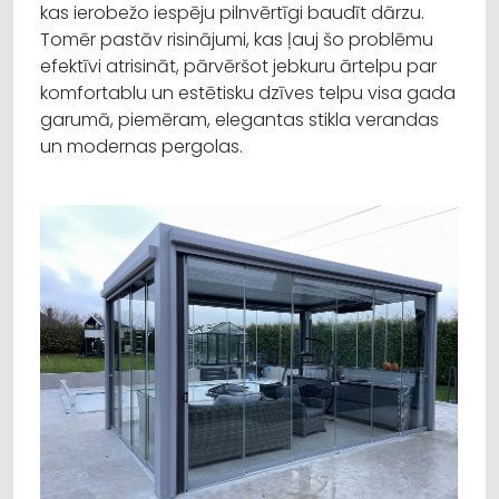
kas ierobežo iespēju pilnvērtīgi baudīt dārzu.
Tomēr pastāv risinājumi, kas ļauj šo problēmu
efektīvi atrisināt, pārvēršot jebkuru ārtelpu par
komfortablu un estētisku dzīves telpu visa gada
garumā, piemēram, elegantas stikla verandas
un modernas pergolas.