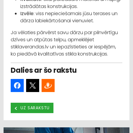
izstrādātas konstrukcijas.
Izvēle
: viss nepieciešamais jūsu terases un
dārza labiekārtošanai vienuviet.
Ja vēlaties pārvērst savu dārzu par pilnvērtīgu
dzīves un atpūtas telpu, apmeklējiet
stiklaverandas.lv un iepazīstieties ar iespējām,
ko piedāvā kvalitatīvas stikla konstrukcijas.
Dalies ar šo rakstu
UZ SARAKSTU