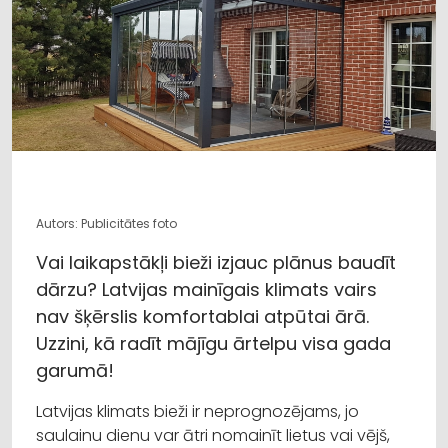
Autors: Publicitātes foto
Vai laikapstākļi bieži izjauc plānus baudīt
dārzu? Latvijas mainīgais klimats vairs
nav šķērslis komfortablai atpūtai ārā.
Uzzini, kā radīt mājīgu ārtelpu visa gada
garumā!
Latvijas klimats bieži ir neprognozējams, jo
saulainu dienu var ātri nomainīt lietus vai vējš,