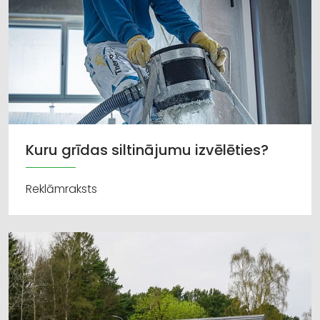
Kuru grīdas siltinājumu izvēlēties?
Reklāmraksts