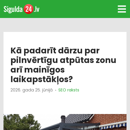
Kā padarīt dārzu par
pilnvērtīgu atpūtas zonu
arī mainīgos
laikapstākļos?
2026. gada 25. jūnijā
SEO raksts