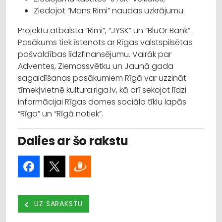
Ziedojot “Mans Rimi” naudas uzkrājumu.
Projektu atbalsta “Rimi”, “JYSK” un “BluOr Bank”.
Pasākums tiek īstenots ar Rīgas valstspilsētas
pašvaldības līdzfinansējumu. Vairāk par
Adventes, Ziemassvētku un Jaunā gada
sagaidīšanas pasākumiem Rīgā var uzzināt
tīmekļvietnē kultura.riga.lv, kā arī sekojot līdzi
informācijai Rīgas domes sociālo tīklu lapās
“Rīga” un “Rīgā notiek”.
Dalies ar šo rakstu
UZ SARAKSTU