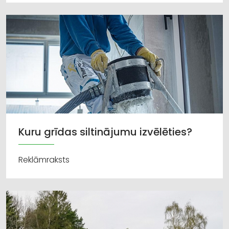
Kuru grīdas siltinājumu izvēlēties?
Reklāmraksts