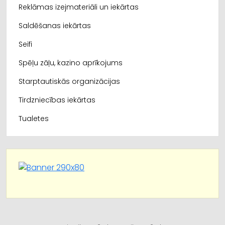
Reklāmas izejmateriāli un iekārtas
Saldēšanas iekārtas
Seifi
Spēļu zāļu, kazino aprīkojums
Starptautiskās organizācijas
Tirdzniecības iekārtas
Tualetes