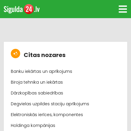
Citas nozares
Banku iekārtas un aprīkojums
Biroja tehnika un iekārtas
Dārzkopības sabiedrības
Degvielas uzpildes staciju aprīkojums
Elektroniskās ierīces, komponentes
Holdinga kompānijas