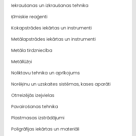
Iekraušanas un izkraušanas tehnika
Ķīmiskie reaģenti
Kokapstrādes iekārtas un instrumenti
Metālapstrādes iekārtas un instrumenti
Metāla tirdzniecība
Metāllūžņi
Noliktavu tehnika un aprīkojums
Norēķinu un uzskaites sistēmas, kases aparāti
Otrreizējās izejvielas
Pavairošanas tehnika
Plastmasas izstrādājumi
Poligrāfijas iekārtas un materiāli