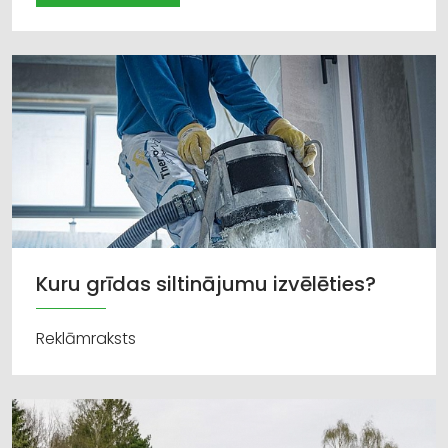
Kuru grīdas siltinājumu izvēlēties?
Reklāmraksts