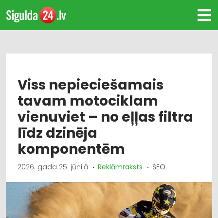
Viss nepieciešamais
tavam motociklam
vienuviet – no eļļas filtra
līdz dzinēja
komponentēm
2026. gada 25. jūnijā
Reklāmraksts
SEO