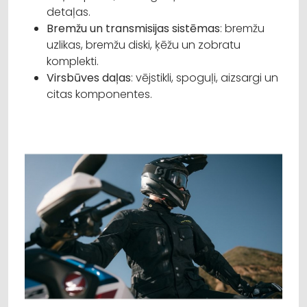
detaļas.
Bremžu un transmisijas sistēmas
: bremžu
uzlikas, bremžu diski, ķēžu un zobratu
komplekti.
Virsbūves daļas
: vējstikli, spoguļi, aizsargi un
citas komponentes.