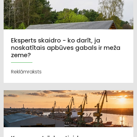
Eksperts skaidro - ko darīt, ja
noskatītais apbūves gabals ir meža
zeme?
Reklāmraksts