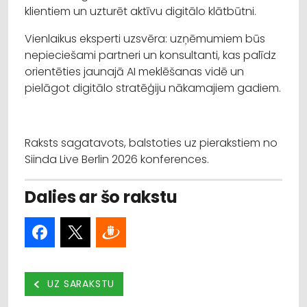
klientiem un uzturēt aktīvu digitālo klātbūtni.
Vienlaikus eksperti uzsvēra: uzņēmumiem būs
nepieciešami partneri un konsultanti, kas palīdz
orientēties jaunajā AI meklēšanas vidē un
pielāgot digitālo stratēģiju nākamajiem gadiem.
Raksts sagatavots, balstoties uz pierakstiem no
Siinda Live Berlin 2026 konferences.
Dalies ar šo rakstu
UZ SARAKSTU