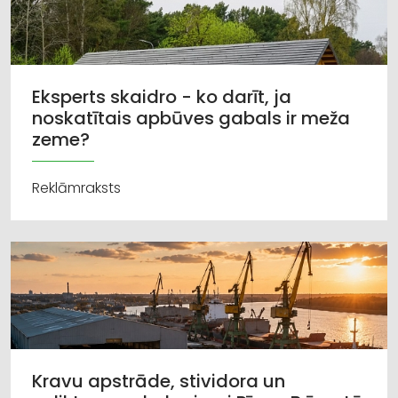
Eksperts skaidro - ko darīt, ja
noskatītais apbūves gabals ir meža
zeme?
Reklāmraksts
Kravu apstrāde, stividora un