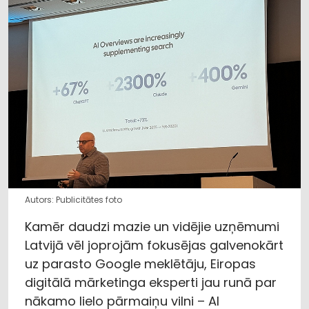
Autors: Publicitātes foto
Kamēr daudzi mazie un vidējie uzņēmumi
Latvijā vēl joprojām fokusējas galvenokārt
uz parasto Google meklētāju, Eiropas
digitālā mārketinga eksperti jau runā par
nākamo lielo pārmaiņu vilni – AI