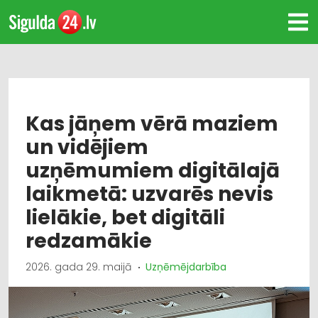
Kas jāņem vērā maziem
un vidējiem
uzņēmumiem digitālajā
laikmetā: uzvarēs nevis
lielākie, bet digitāli
redzamākie
2026. gada 29. maijā
Uzņēmējdarbība