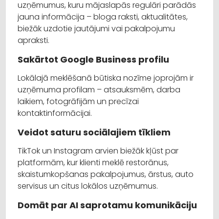
uzņēmumus, kuru mājaslapās regulāri parādās
jauna informācija – bloga raksti, aktualitātes,
biežāk uzdotie jautājumi vai pakalpojumu
apraksti.
Sakārtot Google Business profilu
Lokālajā meklēšanā būtiska nozīme joprojām ir
uzņēmuma profilam – atsauksmēm, darba
laikiem, fotogrāfijām un precīzai
kontaktinformācijai.
Veidot saturu sociālajiem tīkliem
TikTok un Instagram arvien biežāk kļūst par
platformām, kur klienti meklē restorānus,
skaistumkopšanas pakalpojumus, ārstus, auto
servisus un citus lokālos uzņēmumus.
Domāt par AI saprotamu komunikāciju