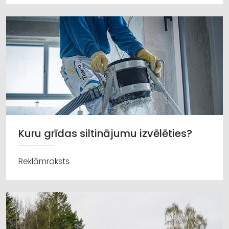
Kuru grīdas siltinājumu izvēlēties?
Reklāmraksts